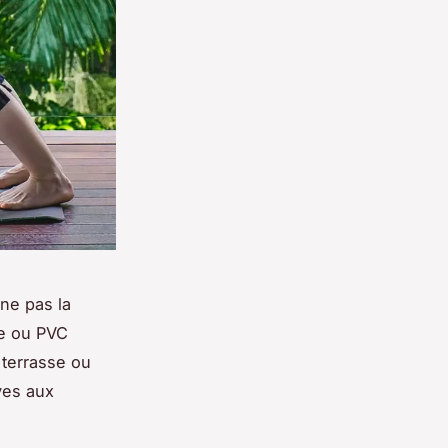
 ne pas la
ne ou PVC
 terrasse ou
ves aux