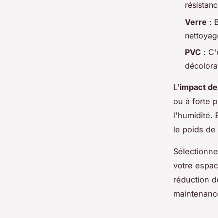
résistanc
Verre
: 
nettoyage
PVC
: C'
décolorat
L'
impact de
ou à forte 
l'humidité.
le poids de 
Sélectionn
votre espac
réduction d
maintenanc