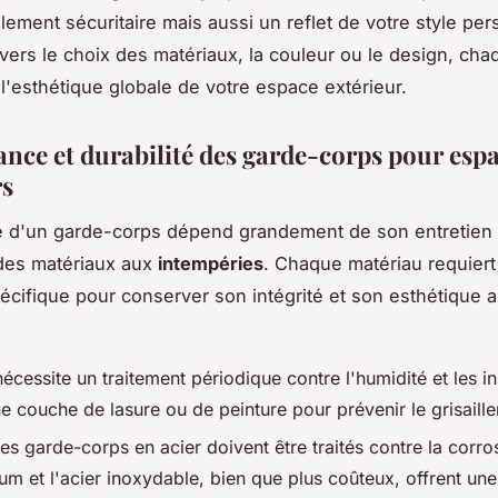
lement sécuritaire mais aussi un reflet de votre style pe
avers le choix des matériaux, la couleur ou le design, cha
 l'esthétique globale de votre espace extérieur.
nce et durabilité des garde-corps pour esp
rs
é d'un garde-corps dépend grandement de son entretien 
des matériaux aux
intempéries
. Chaque matériau requier
pécifique pour conserver son intégrité et son esthétique au
 nécessite un traitement périodique contre l'humidité et les i
e couche de lasure ou de peinture pour prévenir le grisaill
es garde-corps en acier doivent être traités contre la corro
um et l'acier inoxydable, bien que plus coûteux, offrent une