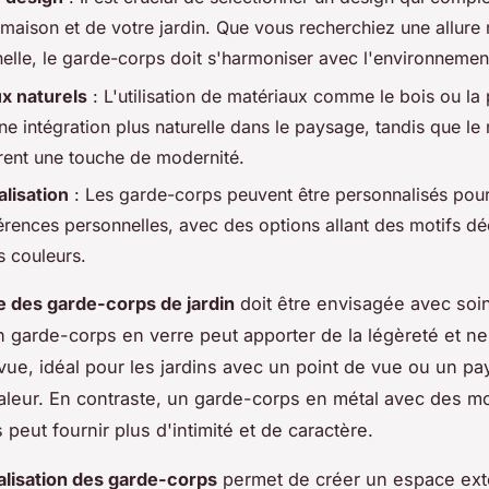
 maison et de votre jardin. Que vous recherchiez une allur
nelle, le garde-corps doit s'harmoniser avec l'environnement
x naturels
: L'utilisation de matériaux comme le bois ou la 
ne intégration plus naturelle dans le paysage, tandis que le 
frent une touche de modernité.
lisation
: Les garde-corps peuvent être personnalisés pour 
érences personnelles, avec des options allant des motifs d
s couleurs.
e des garde-corps de jardin
doit être envisagée avec soin
 garde-corps en verre peut apporter de la légèreté et ne
 vue, idéal pour les jardins avec un point de vue ou un p
aleur. En contraste, un garde-corps en métal avec des mo
 peut fournir plus d'intimité et de caractère.
lisation des garde-corps
permet de créer un espace exté