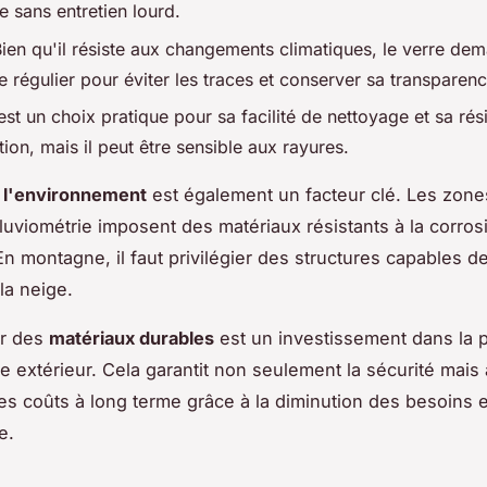
e sans entretien lourd.
Bien qu'il résiste aux changements climatiques, le verre de
 régulier pour éviter les traces et conserver sa transparenc
est un choix pratique pour sa facilité de nettoyage et sa rés
ion, mais il peut être sensible aux rayures.
 l'environnement
est également un facteur clé. Les zone
pluviométrie imposent des matériaux résistants à la corros
 En montagne, il faut privilégier des structures capables d
la neige.
er des
matériaux durables
est un investissement dans la 
e extérieur. Cela garantit non seulement la sécurité mais
es coûts à long terme grâce à la diminution des besoins 
e.