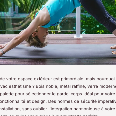
 de votre espace extérieur est primordiale, mais pourquoi
vec esthétisme ? Bois noble, métal raffiné, verre moder
a palette pour sélectionner le garde-corps idéal pour votre
e fonctionnalité et design. Des normes de sécurité impérati
nstallation, sans oublier l'intégration harmonieuse à votre