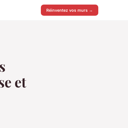
Réinventez vos murs →
s
se et