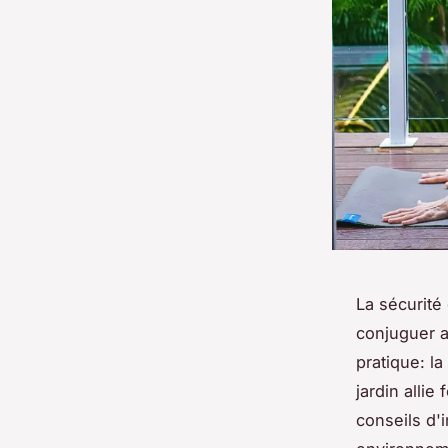
La sécurité
conjuguer a
pratique: l
jardin alli
conseils d'i