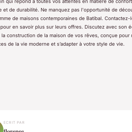
n qui répond à toutes vos attentes en matière de confort
e et de durabilité. Ne manquez pas l'opportunité de décou
amme de maisons contemporaines de Batibal. Contactez-
 pour en savoir plus sur leurs offres. Discutez avec son 
a construction de la maison de vos rêves, conçue pour
es de la vie moderne et s’adapter à votre style de vie.
ECRIT PAR
florence