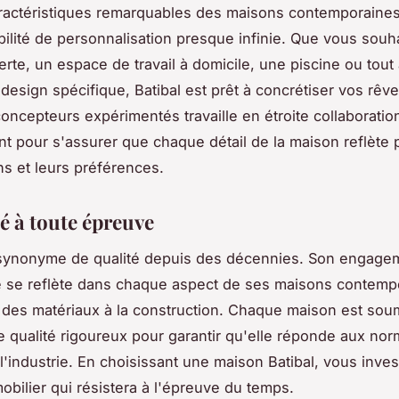
actéristiques remarquables des maisons contemporaines
ibilité de personnalisation presque infinie. Que vous souh
erte, un espace de travail à domicile, une piscine ou tout
design spécifique, Batibal est prêt à concrétiser vos rêv
oncepteurs expérimentés travaille en étroite collaboratio
nt pour s'assurer que chaque détail de la maison reflète 
ns et leurs préférences.
é à toute épreuve
t synonyme de qualité depuis des décennies. Son engage
e se reflète dans chaque aspect de ses maisons contemp
n des matériaux à la construction. Chaque maison est sou
e qualité rigoureux pour garantir qu'elle réponde aux nor
l'industrie. En choisissant une maison Batibal, vous inve
obilier qui résistera à l'épreuve du temps.