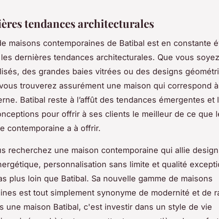
ières tendances architecturales
 maisons contemporaines de Batibal est en constante é
 les dernières tendances architecturales. Que vous soye
alisés, des grandes baies vitrées ou des designs géométr
vous trouverez assurément une maison qui correspond à 
rne. Batibal reste à l’affût des tendances émergentes et 
nceptions pour offrir à ses clients le meilleur de ce que
re contemporaine a à offrir.
ous recherchez une maison contemporaine qui allie design
nergétique, personnalisation sans limite et qualité except
s plus loin que Batibal. Sa nouvelle gamme de maisons
nes est tout simplement synonyme de modernité et de r
s une maison Batibal, c'est investir dans un style de vie