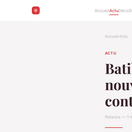
Accueil
Actu
Déco
D
Accueil
›
Actu
ACTU
Bati
nou
con
florence — 1