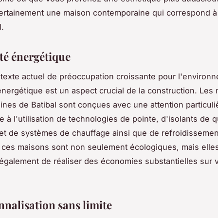
certainement une maison contemporaine qui correspond à
l.
ité énergétique
texte actuel de préoccupation croissante pour l'environ
é énergétique est un aspect crucial de la construction. Les
nes de Batibal sont conçues avec une attention particuli
 à l'utilisation de technologies de pointe, d'isolants de q
et de systèmes de chauffage ainsi que de refroidissemen
s, ces maisons sont non seulement écologiques, mais elle
également de réaliser des économies substantielles sur 
nnalisation sans limite