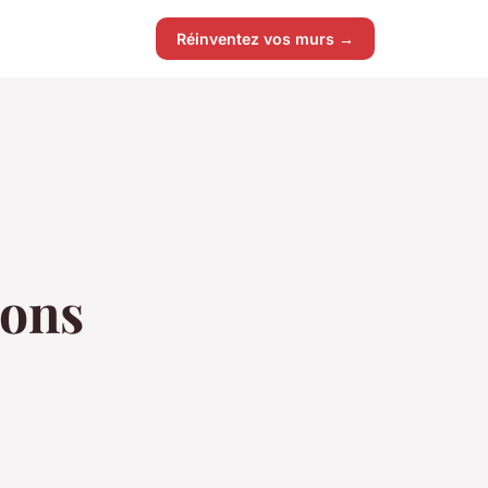
Réinventez vos murs →
sons