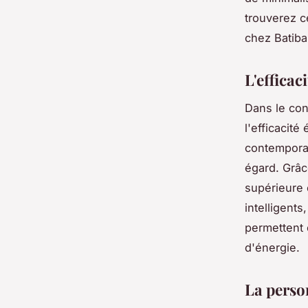
trouverez 
chez Batiba
L'efficac
Dans le con
l'efficacit
contemporai
égard. Grâce
supérieure 
intelligent
permettent 
d'énergie.
La perso