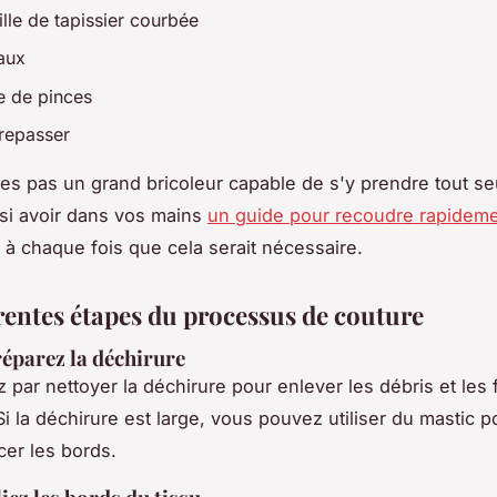
lle de tapissier courbée
aux
e de pinces
 repasser
tes pas un grand bricoleur capable de s'y prendre tout se
si avoir dans vos mains
un guide pour recoudre rapidem
r à chaque fois que cela serait nécessaire.
érentes étapes du processus de couture
réparez la déchirure
ar nettoyer la déchirure pour enlever les débris et les f
Si la déchirure est large, vous pouvez utiliser du mastic p
cer les bords.