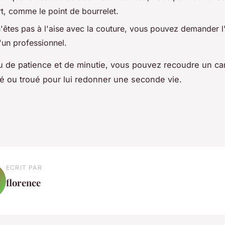
rt, comme le point de bourrelet.
n'êtes pas à l'aise avec la couture, vous pouvez demander l
'un professionnel.
 de patience et de minutie, vous pouvez recoudre un c
ré ou troué pour lui redonner une seconde vie.
ECRIT PAR
florence