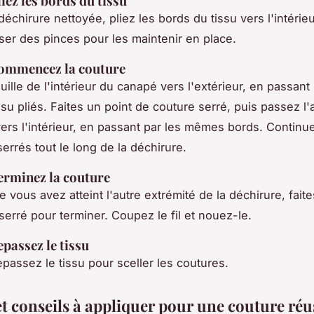
liez les bords du tissu
déchirure nettoyée, pliez les bords du tissu vers l'intérie
iser des pinces pour les maintenir en place.
Commencez la couture
uille de l'intérieur du canapé vers l'extérieur, en passant 
su pliés. Faites un point de couture serré, puis passez l'a
 vers l'intérieur, en passant par les mêmes bords. Continue
errés tout le long de la déchirure.
Terminez la couture
 vous avez atteint l'autre extrémité de la déchirure, faite
serré pour terminer. Coupez le fil et nouez-le.
epassez le tissu
repassez le tissu pour sceller les coutures.
et conseils à appliquer pour une couture réu