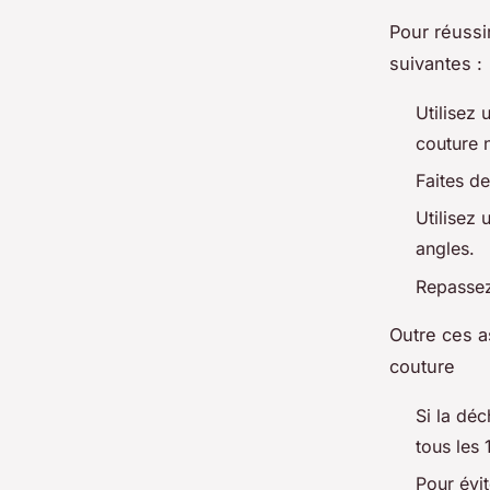
Pour réussi
suivantes :
Utilisez 
couture n
Faites de
Utilisez 
angles.
Repassez 
Outre ces a
couture
Si la déc
tous les 
Pour évit