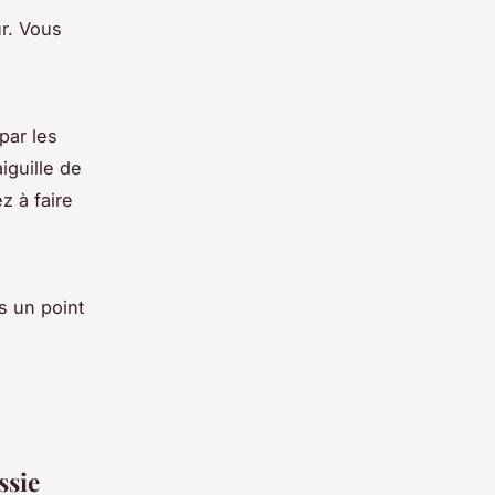
ur. Vous
par les
iguille de
z à faire
s un point
ssie