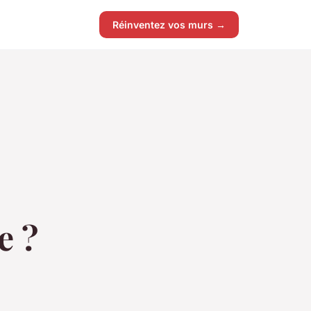
Réinventez vos murs →
e ?