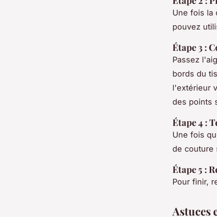
Étape 2 : P
Une fois la 
pouvez util
Étape 3 : 
Passez l'aig
bords du tis
l'extérieur
des points s
Étape 4 : 
Une fois que
de couture 
Étape 5 : R
Pour finir, 
Astuces 