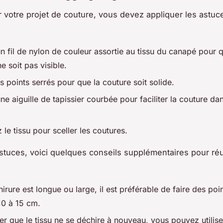
r votre projet de couture, vous devez appliquer les astuc
un fil de nylon de couleur assortie au tissu du canapé pour 
e soit pas visible.
s points serrés pour que la couture soit solide.
une aiguille de tapissier courbée pour faciliter la couture da
le tissu pour sceller les coutures.
stuces, voici quelques conseils supplémentaires pour réu
hirure est longue ou large, il est préférable de faire des poin
10 à 15 cm.
er que le tissu ne se déchire à nouveau, vous pouvez utilise