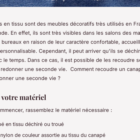
 en tissu sont des meubles décoratifs très utilisés en Fr
de. En effet, ils sont très visibles dans les salons des ma
 bureaux en raison de leur caractère confortable, accueill
personnalisable. Cependant, il peut arriver qu'ils se déchi
c le temps. Dans ce cas, il est possible de les recoudre
ur redonner une seconde vie. Comment recoudre un canap
donner une seconde vie ?
 votre matériel
mmencer, rassemblez le matériel nécessaire :
é en tissu déchiré ou troué
 nylon de couleur assortie au tissu du canapé