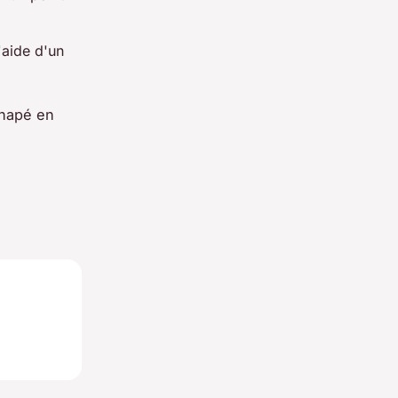
'aide d'un
anapé en