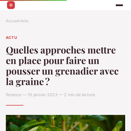
Accueil
›
Actu
ACTU
Quelles approches mettre
en place pour faire un
pousser un grenadier avec
la graine ?
florence — 10 janvier 2023 — 2 min de lecture