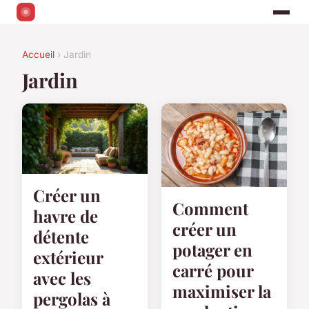
Accueil
› Jardin
Jardin
Créer un
Comment
havre de
créer un
détente
potager en
extérieur
carré pour
avec les
maximiser la
pergolas à