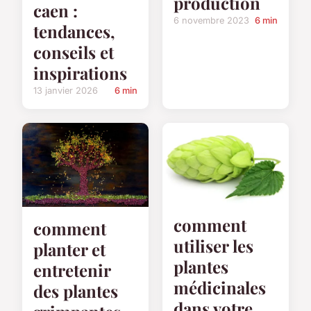
production
caen :
6 novembre 2023
6 min
tendances,
conseils et
inspirations
13 janvier 2026
6 min
comment
comment
utiliser les
planter et
plantes
entretenir
médicinales
des plantes
dans votre