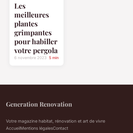
Les
meilleures
plantes
grimpantes
pour habiller
votre pergola
6 novembre 2023
5 min
Generation Renovation
Votre magazine habitat, rénovation et art de vivre
Accueil
Mentions légales
Contact