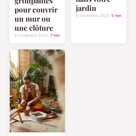
grimpantes
jardin
pour couvrir
6 novembre 2023
5 min
un mur ou
une clôture
6 novembre 2023
7 min