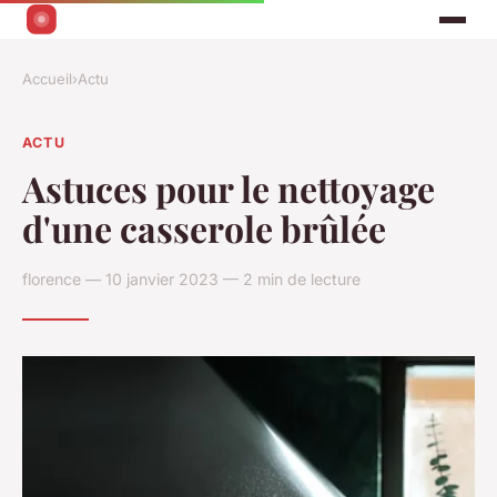
Accueil
›
Actu
ACTU
Astuces pour le nettoyage
d'une casserole brûlée
florence — 10 janvier 2023 — 2 min de lecture