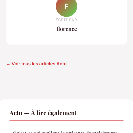
F
ECRIT PAR
florence
← Voir tous les articles Actu
Actu — À lire également