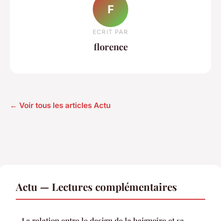
F
ECRIT PAR
florence
← Voir tous les articles Actu
Actu — Lectures complémentaires
La relation entre le design de la baignoire et sa