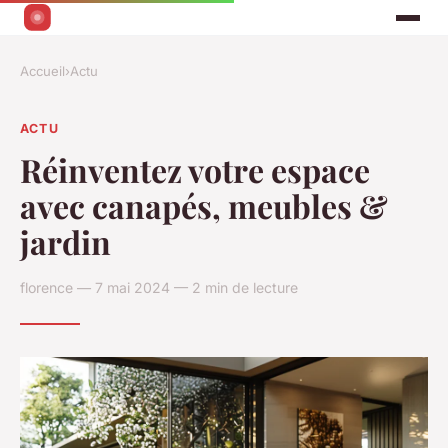
Accueil
›
Actu
ACTU
Réinventez votre espace
avec canapés, meubles &
jardin
florence — 7 mai 2024 — 2 min de lecture